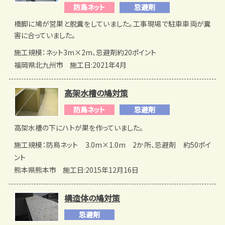
防鳥ネット
忌避剤
橋脚に鳩が営巣と脱糞をしていました。工事現場で駐車車両が糞
害に合っていました。
施工規模：ネット3m×2m、忌避剤約20ポイント
福岡県北九州市
施工日:2021年4月
高架水槽の鳩対策
防鳥ネット
忌避剤
高架水槽の下にハトが巣を作っていました。
施工規模：防鳥ネット 3.0m×1.0m 2か所、忌避剤 約50ポイ
ント
熊本県熊本市
施工日:2015年12月16日
構造体の鳩対策
忌避剤