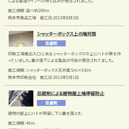
による製造ラインへの持ち込みが懸念されました。
施工規模：延べ約200m
熊本市食品工場
施工日:2013年8月2日
シャッターボックス上の鳩対策
忌避剤
印刷工場搬出入口にあるシャッターボックスの上にハトが巣を作
っていました。糞の落下による製品の汚染が懸念されてました。
施工規模：シャッターボックス天井面 5m×0.6m
熊本市印刷会社
施工日:2013年5月1日
忌避剤による建物屋上鳩停留防止
忌避剤
建物の屋上にハトが停留し下に糞を落とす。
施工規模：40m