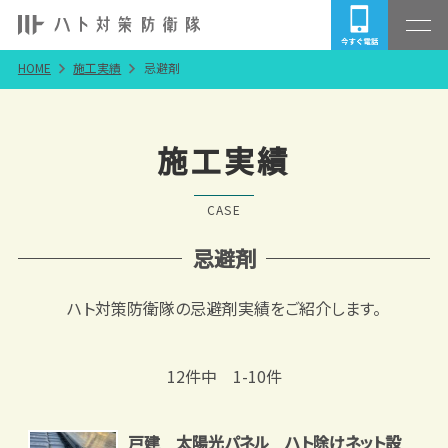
HOME
施工実績
忌避剤
施工実績
CASE
忌避剤
ハト対策防衛隊の忌避剤実績をご紹介します。
12件中 1-10件
戸建 太陽光パネル ハト除けネット設