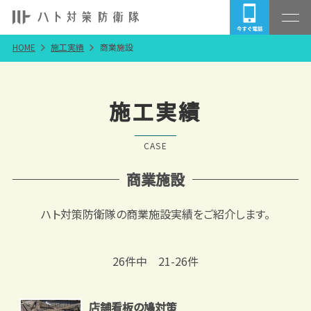
HOME
施工実績
商業施設
施工実績
CASE
商業施設
ハト対策防衛隊の商業施設実績をご紹介します。
26件中 21-26件
店舗看板の鳩対策