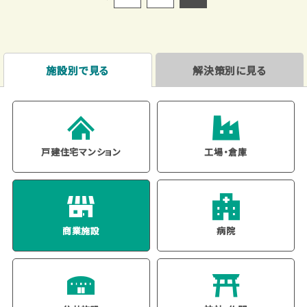
施設別で見る
解決策別に見る
戸建住宅
マンション
工場・倉庫
商業施設
病院