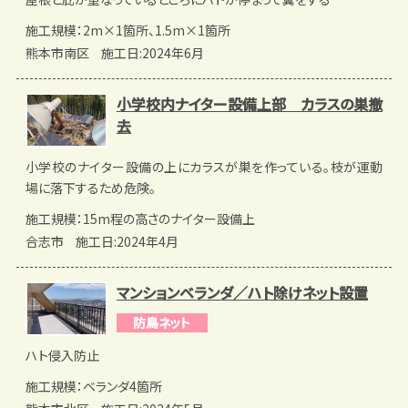
施工規模：2m×1箇所、1.5m×1箇所
熊本市南区
施工日:2024年6月
小学校内ナイター設備上部 カラスの巣撤
去
小学校のナイター設備の上にカラスが巣を作っている。枝が運動
場に落下するため危険。
施工規模：15m程の高さのナイター設備上
合志市
施工日:2024年4月
マンションベランダ／ハト除けネット設置
防鳥ネット
ハト侵入防止
施工規模：ベランダ4箇所