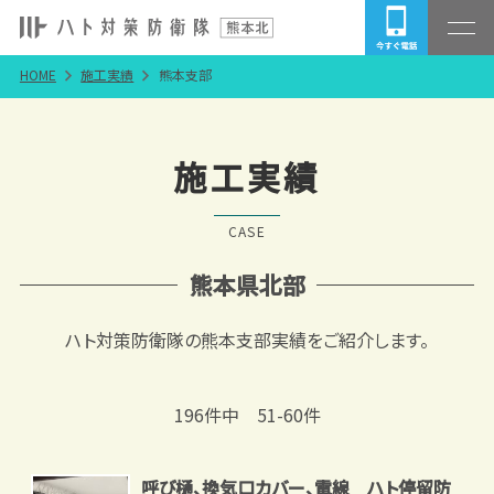
HOME
施工実績
熊本支部
施工実績
CASE
熊本県北部
ハト対策防衛隊の熊本支部実績をご紹介します。
196件中 51-60件
呼び樋、換気口カバー、電線 ハト停留防