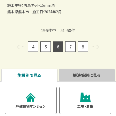
施工規模：防鳥ネット15mm角
熊本県熊本市
施工日:2024年2月
196件中 51-60件
4
5
6
7
8
…
…
施設別で見る
解決策別に見る
戸建住宅
マンション
工場・倉庫