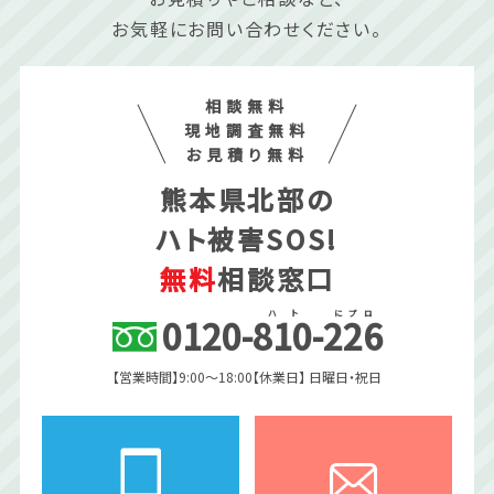
お気軽にお問い合わせください。
相談無料
現地調査無料
お見積り無料
熊本県北部の
ハト被害SOS!
無料
相談窓口
ハ
ト
に
プ
ロ
0120
-
810
-
226
【営業時間】9:00〜18:00
【休業日】 日曜日・祝日