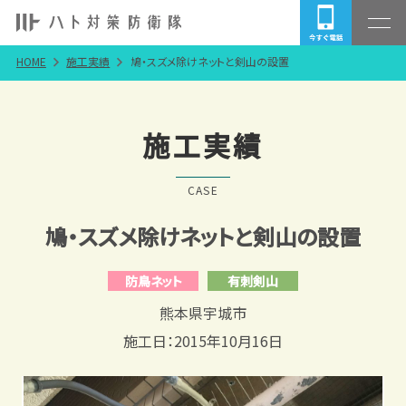
HOME
施工実績
鳩・スズメ除けネットと剣山の設置
施工実績
CASE
鳩・スズメ除けネットと剣山の設置
防鳥ネット
有刺剣山
熊本県宇城市
施工日：2015年10月16日