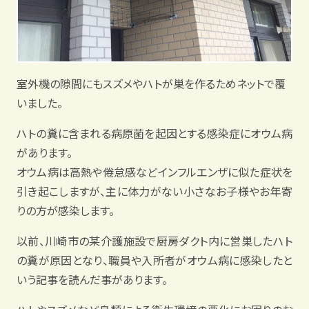
室外機の隙間にもスズメやハトが巣を作るためネットで覆
いました。
ハトの糞に含まれる病原菌を起因とする感染症にオウム病
があります。
オウム病は高熱や倦怠感などインフルエンザに似た症状を
引き起こしますが、主に体力がない小さなお子様やお年寄
りの方が感染します。
以前、川崎市の某介護施設で厨房ダクト内に営巣したハト
の糞が原因となり、職員や入所者がオウム病に感染したと
いう記事を読んだ事があります。