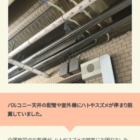
バルコニー天井の配管や室外機にハトやスズメが停まり脱
糞していました。
介護施設のお客様が、ハトやスズメの被害にお困りでした。