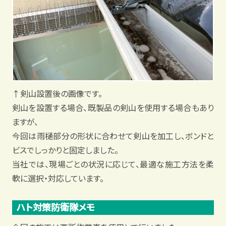
↑剣山設置後の画像です。
剣山を設置する場合、既製品の剣山を使用する場合もあり
ますが、
今回は雨樋部分の形状に合わせて剣山を加工し、ボンドと
ビスでしっかりと固定しました。
当社では、現場ごとの状況に応じて、最適な施工方法を柔
軟に選択・対応しています。
ハト対策防衛隊メモ