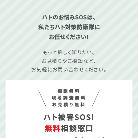
ハトのお悩みSOSは、
私たちハト対策防衛隊に
お任せください！
もっと詳しく知りたい、
お見積りやご相談など、
お気軽にお問い合わせください。
相談無料
現地調査無料
お見積り無料
ハト被害SOS!
無料
相談窓口
ハ
ト
に
プ
ロ