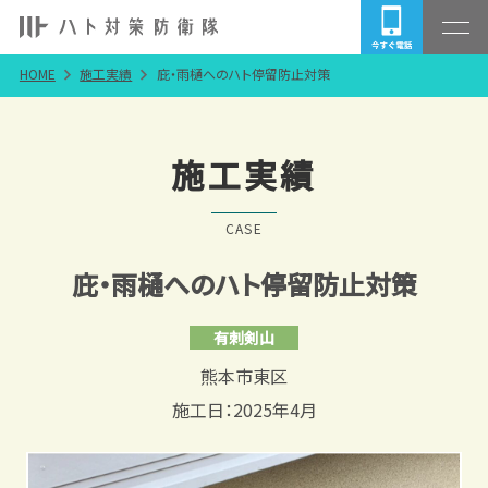
HOME
施工実績
庇・雨樋へのハト停留防止対策
施工実績
CASE
庇・雨樋へのハト停留防止対策
有刺剣山
熊本市東区
施工日：2025年4月