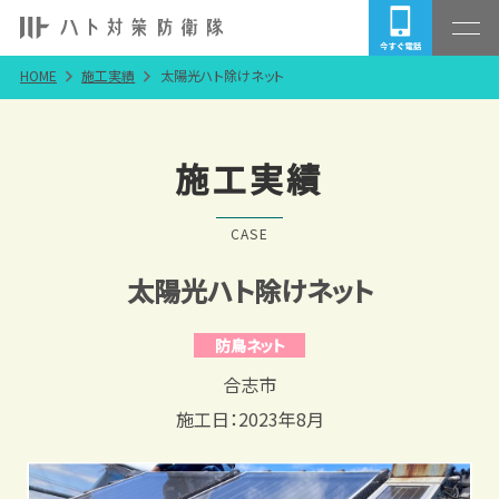
HOME
施工実績
太陽光ハト除けネット
施工実績
CASE
太陽光ハト除けネット
防鳥ネット
合志市
施工日：2023年8月