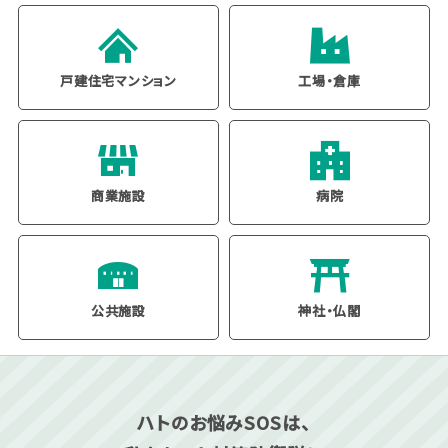
戸建住宅
マンション
工場・倉庫
商業施設
病院
公共施設
神社・仏閣
ハトのお悩みSOSは、