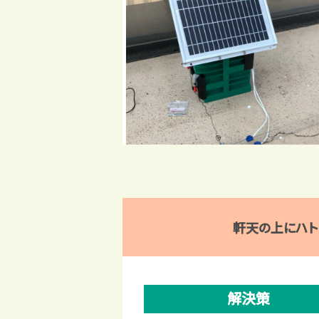
軒天の上にハト
解決策