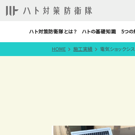
ハト対策防衛隊とは？
ハトの基礎知識
5つの
HOME
施工実績
電気ショックシ