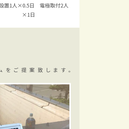
設置1人×0.5日 電極取付2人
×1日
ムをご提案致します。