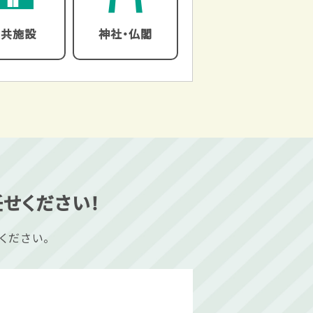
公共施設
神社・仏閣
せください！
ください。