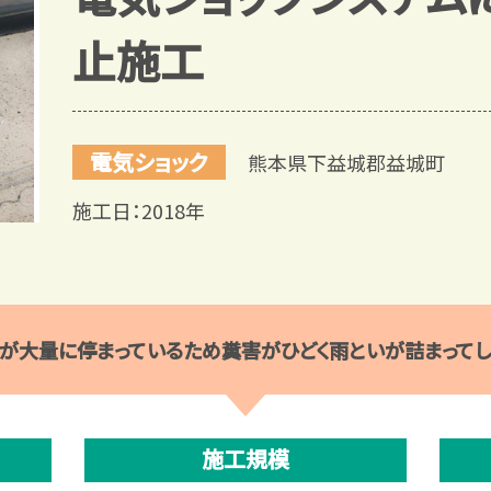
止施工
電気ショック
熊本県下益城郡益城町
施工日：2018年
が大量に停まっているため糞害がひどく雨といが詰まってし
施工規模