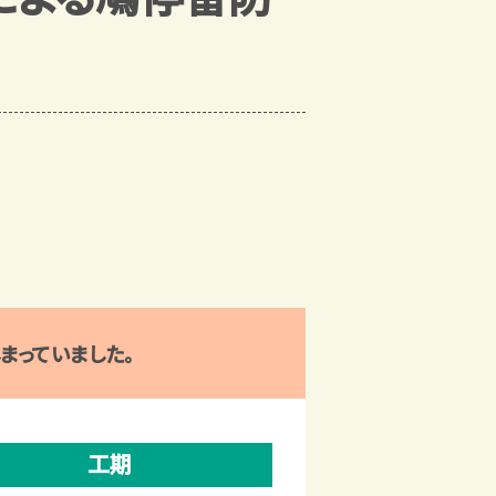
まっていました。
工期