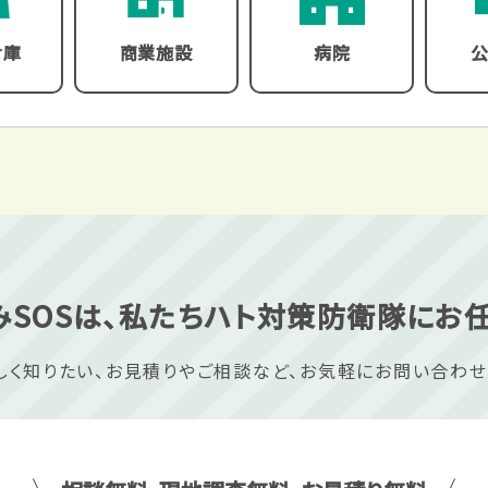
倉庫
商業施設
病院
SOSは、
私たちハト対策防衛隊に
お任
しく知りたい、
お見積りやご相談など、
お気軽にお問い合わせ