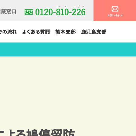
相談窓口
での流れ
よくある質問
熊本支部
鹿児島支部
による鳩停留防