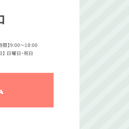
口
間】9:00〜18:00
日】 日曜日・祝日
ム